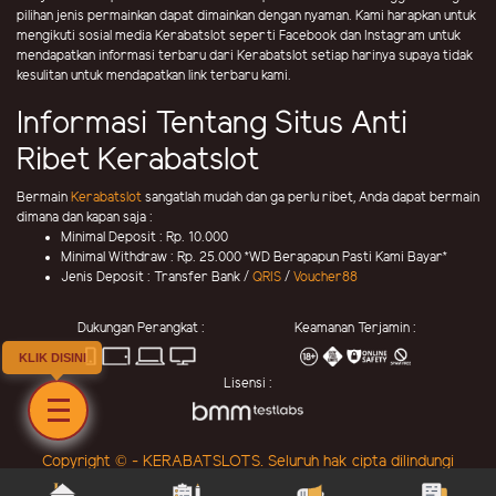
pilihan jenis permainkan dapat dimainkan dengan nyaman. Kami harapkan untuk
mengikuti sosial media Kerabatslot seperti Facebook dan Instagram untuk
mendapatkan informasi terbaru dari Kerabatslot setiap harinya supaya tidak
kesulitan untuk mendapatkan link terbaru kami.
Informasi Tentang Situs Anti
Ribet Kerabatslot
Bermain
Kerabatslot
sangatlah mudah dan ga perlu ribet, Anda dapat bermain
dimana dan kapan saja :
Minimal Deposit : Rp. 10.000
Minimal Withdraw : Rp. 25.000 *WD Berapapun Pasti Kami Bayar*
Jenis Deposit : Transfer Bank /
QRIS
/
Voucher88
Dukungan Perangkat :
Keamanan Terjamin :
KLIK DISINI
Lisensi :
Copyright © - KERABATSLOTS. Seluruh hak cipta dilindungi