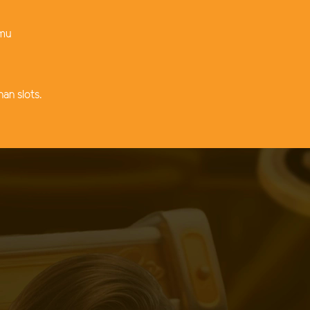
amu
an slots.